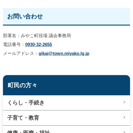
お問い合わせ
部署名：みやこ町役場 議会事務局
電話番号：
0930-32-2655
メールアドレス：
gikai@town.miyako.lg.jp
町民の方々
くらし・手続き
子育て・教育
健康・医療・福祉