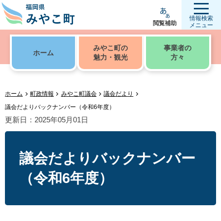
情報検索
閲覧補助
メニュー
みやこ町の
事業者の
ホーム
魅力・観光
方々
ホーム
町政情報
みやこ町議会
議会だより
議会だよりバックナンバー（令和6年度）
更新日：2025年05月01日
議会だよりバックナンバー
（令和6年度）