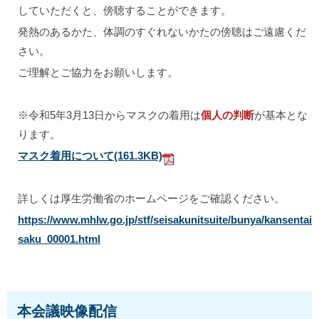
していただくと、傍聴することができます。
発熱のあるかた、体調のすぐれないかたの傍聴はご遠慮くだ
さい。
ご理解とご協力をお願いします。
※令和5年3月13日からマスクの着用は
個人の判断
が基本とな
ります。
マスク着用について
(161.3KB)
詳しくは厚生労働省のホームページをご確認ください。
https://www.mhlw.go.jp/stf/seisakunitsuite/bunya/kansentai
saku_00001.html
本会議映像配信