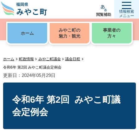
情報検索
閲覧補助
メニュー
みやこ町の
事業者の
ホーム
魅力・観光
方々
ホーム
町政情報
みやこ町議会
議会日程
令和6年 第2回 みやこ町議会定例会
更新日：2024年05月29日
令和6年 第2回 みやこ町議
会定例会