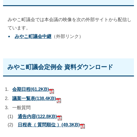
みやこ町議会では本会議の映像を次の外部サイトから配信し
ています。
みやこ町議会中継
（外部リンク）
みやこ町議会定例会 資料ダウンロード
会期日程
(61.2KB)
議案一覧表
(138.4KB)
一般質問
(1)
通告内容
(122.8KB)
(2)
日程表（ 質問順位 ）
(49.3KB)