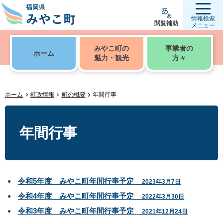
情報検索
閲覧補助
メニュー
みやこ町の
事業者の
ホーム
魅力・観光
方々
ホーム
町政情報
町の概要
年間行事
年間行事
令和5年度 みやこ町年間行事予定
2023年3月7日
令和4年度 みやこ町年間行事予定
2022年3月30日
令和3年度 みやこ町年間行事予定
2021年12月24日