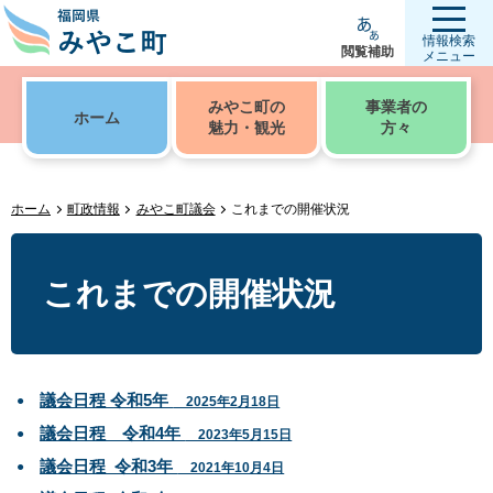
情報検索
閲覧補助
メニュー
みやこ町の
事業者の
ホーム
魅力・観光
方々
ホーム
町政情報
みやこ町議会
これまでの開催状況
これまでの開催状況
議会日程 令和5年
2025年2月18日
議会日程 令和4年
2023年5月15日
議会日程_令和3年
2021年10月4日